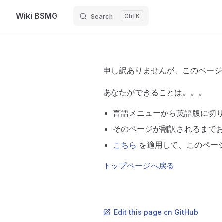
Wiki BSMG
Search
K
Skip to content
申し訳ありませんが、このペー
あなたができることは。。。
言語メニューから英語版に切
そのページが翻訳されるまで
こちら
を適用して、このペー
トップページへ戻る
Edit this page on GitHub