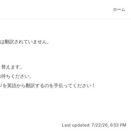
Main Navi
ホーム
ジは翻訳されていません。
り替えます。
お待ちください。
ジを英語から翻訳するのを手伝ってください！
Last updated:
7/22/26, 6:53 PM