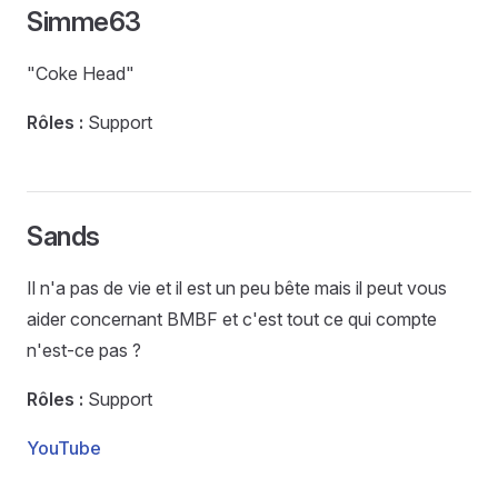
Simme63
"Coke Head"
Rôles :
Support
Sands
Il n'a pas de vie et il est un peu bête mais il peut vous
aider concernant BMBF et c'est tout ce qui compte
n'est-ce pas ?
Rôles :
Support
YouTube