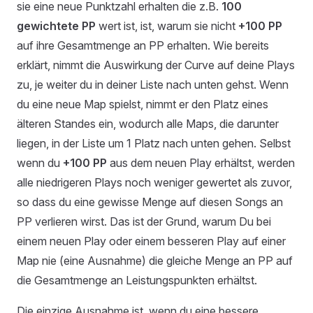
sie eine neue Punktzahl erhalten die z.B.
100
gewichtete PP
wert ist, ist, warum sie nicht
+100 PP
auf ihre Gesamtmenge an PP erhalten. Wie bereits
erklärt, nimmt die Auswirkung der Curve auf deine Plays
zu, je weiter du in deiner Liste nach unten gehst. Wenn
du eine neue Map spielst, nimmt er den Platz eines
älteren Standes ein, wodurch alle Maps, die darunter
liegen, in der Liste um 1 Platz nach unten gehen. Selbst
wenn du
+100 PP
aus dem neuen Play erhältst, werden
alle niedrigeren Plays noch weniger gewertet als zuvor,
so dass du eine gewisse Menge auf diesen Songs an
PP verlieren wirst. Das ist der Grund, warum Du bei
einem neuen Play oder einem besseren Play auf einer
Map nie (eine Ausnahme) die gleiche Menge an PP auf
die Gesamtmenge an Leistungspunkten erhältst.
Die einzige Ausnahme ist, wenn du eine bessere