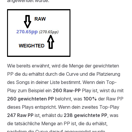
angewendet wurde.
Wie bereits erwähnt, wird die Menge der gewichteten
PP die du erhältst durch die Curve und die Platzierung
des Songs in deiner Liste bestimmt. Wenn dein Top-
Play zum Beispiel ein
260 Raw-PP
Play ist, wirst du mit
260 gewichteten PP
belohnt, was
100%
der Raw PP
dieses Plays entspricht. Wenn dein zweites Top-Play
247 Raw PP
ist, erhälst du
238 gewichtete PP
, was
die tatsächliche Menge an PP ist, die du erhälst,
nachdem die Curve darauf angewendet wurde.