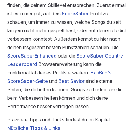
finden, die deinem Skilllevel entsprechen. Zuerst einmal
ist es immer gut, auf dein
ScoreSaber
Profil zu
schauen, um immer zu wissen, welche Songs du seit
langem nicht mehr gespielt hast, oder auf denen du dich
verbessern könntest. Außerdem kannst du hier nach
deinen insgesamt besten Punktzahlen schauen. Die
ScoreSaberEnhanced
oder die
ScoreSaber Country
Leaderboard
Browsererweiterung kann die
Funktionalität deines Profils erweitern.
BaliBilo's
ScoreSaber-Seite
und
Beat Savior
sind externe
Seiten, die dir helfen können, Songs zu finden, die dir
beim Verbessern helfen können und dich deine
Performance besser verfolgen lassen.
Präzisere Tipps und Tricks findest du Im Kapitel
Nützliche Tipps & Links
.