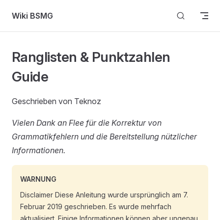
Skip to content
Wiki BSMG
Ranglisten & Punktzahlen
Guide
Geschrieben von Teknoz
Vielen Dank an Flee für die Korrektur von
Grammatikfehlern und die Bereitstellung nützlicher
Informationen.
WARNUNG
Disclaimer Diese Anleitung wurde ursprünglich am 7.
Februar 2019 geschrieben. Es wurde mehrfach
aktualisiert. Einige Informationen können aber ungenau