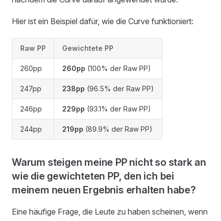
Hier ist ein Beispiel dafür, wie die Curve funktioniert:
Raw PP
Gewichtete PP
260pp
260pp
(100% der Raw PP)
247pp
238pp
(96.5% der Raw PP)
246pp
229pp
(93.1% der Raw PP)
244pp
219pp
(89.9% der Raw PP)
Warum steigen meine PP nicht so stark an
wie die gewichteten PP, den ich bei
meinem neuen Ergebnis erhalten habe?
Eine häufige Frage, die Leute zu haben scheinen, wenn