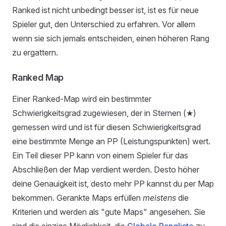
Ranked ist nicht unbedingt besser ist, ist es für neue
Spieler gut, den Unterschied zu erfahren. Vor allem
wenn sie sich jemals entscheiden, einen höheren Rang
zu ergattern.
Ranked Map
Einer Ranked-Map wird ein bestimmter
Schwierigkeitsgrad zugewiesen, der in Sternen (★)
gemessen wird und ist für diesen Schwierigkeitsgrad
eine bestimmte Menge an PP (Leistungspunkten) wert.
Ein Teil dieser PP kann von einem Spieler für das
Abschließen der Map verdient werden. Desto höher
deine Genauigkeit ist, desto mehr PP kannst du per Map
bekommen. Gerankte Maps erfüllen
meistens
die
Kriterien und werden als "gute Maps" angesehen. Sie
sind die einzige Möglichkeit, die
Globale Rangliste
zu