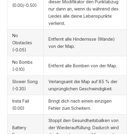
dieser Modifikator den Punktabzug
(0.00/-0.50)
nur dann an, wenn du während des
Liedes alle deine Lebenspunkte
verlierst.
No
Entfernt alle Hindernisse (Wände)
Obstacles
von der Map.
(-0.05)
No Bombs
Entfernt alle Bomben von der Map.
(-0.10)
Slower Song
Verlangsamt die Map auf 85 % der
(-0.30)
ursprünglichen Geschwindigkeit.
Insta Fail
Bringt dich nach einem einzigen
(0.00)
Fehler zum Scheitern.
Stoppt den Gesundheitsbalken von
Battery
der Wiederauffüllung. Dadurch wird