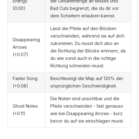
Energy
die Gesamtmenge an Misses und
(0.00)
Bad Cuts begrenzt, die du dir vor
dem Scheitern erlauben kannst.
Lässt die Pfeile auf den Blöcken
verschwinden, während sie auf dich
Disappearing
zukommen. Du musst dich also an
Arrows
die Richtung der Blöcke erinnern, da
(+0.07)
du wie sonst auch in die richtige
Richtung schneiden musst.
Faster Song
Beschleunigt die Map auf 120% der
(+0.08)
ursprünglichen Geschwindigkeit.
Die Noten sind unsichtbar und die
Ghost Notes
Pfeile verschwinden - fast genauso
(+0.11)
wie bei Disappearing Arrows - kurz
bevor du auf sie einschlagen musst.