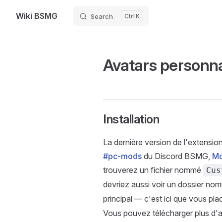
Wiki BSMG
Search
K
Skip to content
Avatars personna
Installation
La dernière version de l'extensi
#pc-mods
du Discord BSMG,
Mo
trouverez un fichier nommé
Cus
devriez aussi voir un dossier n
principal — c'est ici que vous pla
Vous pouvez télécharger plus d'