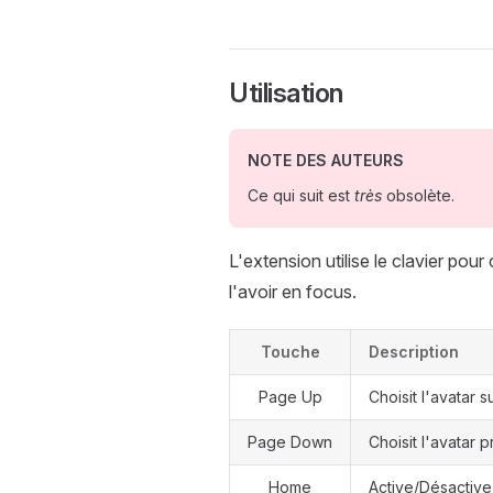
Utilisation
NOTE DES AUTEURS
Ce qui suit est
très
obsolète.
L'extension utilise le clavier pou
l'avoir en focus.
Touche
Description
Page Up
Choisit l'avatar s
Page Down
Choisit l'avatar 
Home
Active/Désactive 