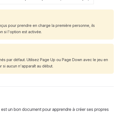
onçus pour prendre en charge la première personne, ils
 si l'option est activée.
nnés par défaut. Utilisez Page Up ou Page Down avec le jeu en
r si aucun n'apparaît au début.
) est un bon document pour apprendre à créer ses propres