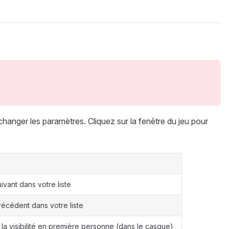
r changer les paramètres. Cliquez sur la fenêtre du jeu pour
uivant dans votre liste
précédent dans votre liste
la visibilité en première personne (dans le casque)