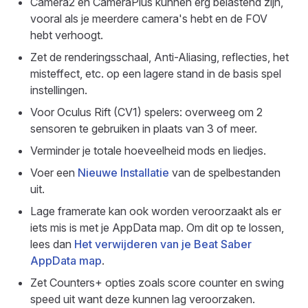
Camera2 en CameraPlus kunnen erg belastend zijn,
vooral als je meerdere camera's hebt en de FOV
hebt verhoogt.
Zet de renderingsschaal, Anti-Aliasing, reflecties, het
misteffect, etc. op een lagere stand in de basis spel
instellingen.
Voor Oculus Rift (CV1) spelers: overweeg om 2
sensoren te gebruiken in plaats van 3 of meer.
Verminder je totale hoeveelheid mods en liedjes.
Voer een
Nieuwe Installatie
van de spelbestanden
uit.
Lage framerate kan ook worden veroorzaakt als er
iets mis is met je AppData map. Om dit op te lossen,
lees dan
Het verwijderen van je Beat Saber
AppData map
.
Zet Counters+ opties zoals score counter en swing
speed uit want deze kunnen lag veroorzaken.