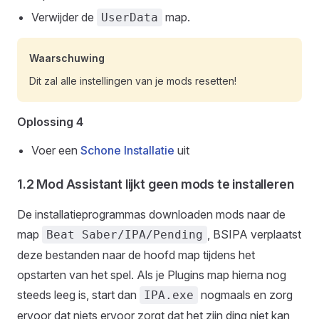
Verwijder de
map.
UserData
Waarschuwing
Dit zal alle instellingen van je mods resetten!
Oplossing 4
Voer een
Schone Installatie
uit
1.2 Mod Assistant lijkt geen mods te installeren
De installatieprogrammas downloaden mods naar de
map
, BSIPA verplaatst
Beat Saber/IPA/Pending
deze bestanden naar de hoofd map tijdens het
opstarten van het spel. Als je Plugins map hierna nog
steeds leeg is, start dan
nogmaals en zorg
IPA.exe
ervoor dat niets ervoor zorgt dat het zijn ding niet kan