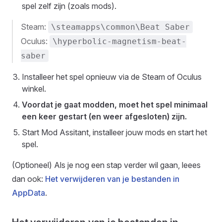
spel zelf zijn (zoals mods).
Steam:
\steamapps\common\Beat Saber
Oculus:
\hyperbolic-magnetism-beat-
saber
Installeer het spel opnieuw via de Steam of Oculus
winkel.
Voordat je gaat modden, moet het spel minimaal
een keer gestart (en weer afgesloten) zijn.
Start Mod Assitant, installeer jouw mods en start het
spel.
(Optioneel) Als je nog een stap verder wil gaan, leees
dan ook:
Het verwijderen van je bestanden in
AppData
.