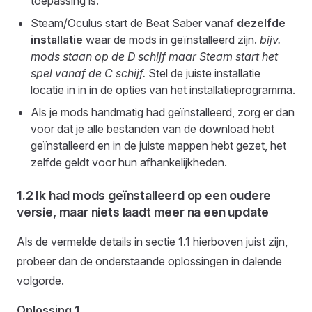
toepassing is.
Steam/Oculus start de Beat Saber vanaf
dezelfde
installatie
waar de mods in geïnstalleerd zijn.
bijv.
mods staan op de D schijf maar Steam start het
spel vanaf de C schijf.
Stel de juiste installatie
locatie in in in de opties van het installatieprogramma.
Als je mods handmatig had geïnstalleerd, zorg er dan
voor dat je alle bestanden van de download hebt
geïnstalleerd en in de juiste mappen hebt gezet, het
zelfde geldt voor hun afhankelijkheden.
1.2 Ik had mods geïnstalleerd op een oudere
versie, maar niets laadt meer na een update
Als de vermelde details in sectie 1.1 hierboven juist zijn,
probeer dan de onderstaande oplossingen in dalende
volgorde.
Oplossing 1