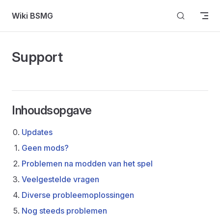
Skip to content
Wiki BSMG
Support
Inhoudsopgave
Updates
Geen mods?
Problemen na modden van het spel
Veelgestelde vragen
Diverse probleemoplossingen
Nog steeds problemen