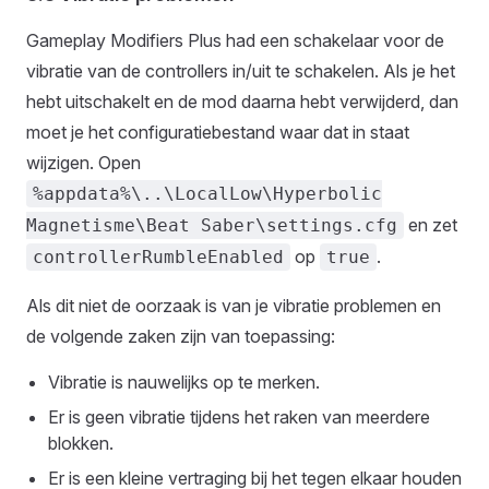
Gameplay Modifiers Plus had een schakelaar voor de
vibratie van de controllers in/uit te schakelen. Als je het
hebt uitschakelt en de mod daarna hebt verwijderd, dan
moet je het configuratiebestand waar dat in staat
wijzigen. Open
%appdata%\..\LocalLow\Hyperbolic
en zet
Magnetisme\Beat Saber\settings.cfg
op
.
controllerRumbleEnabled
true
Als dit niet de oorzaak is van je vibratie problemen en
de volgende zaken zijn van toepassing:
Vibratie is nauwelijks op te merken.
Er is geen vibratie tijdens het raken van meerdere
blokken.
Er is een kleine vertraging bij het tegen elkaar houden