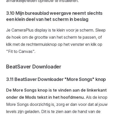
afhankelijkheden opnieuw te installeren.
3.10 Mijn bureaublad weergave neemt slechts
een klein deel van het scherm in beslag
Je CameraPlus display is te klein voor je scherm. Sleep
de hoek om de grootte van het scherm te passen, of
klik met de rechtermuisknop op het venster en klik op
"Fit to Canvas".
BeatSaver Downloader
3.11 BeatSaver Downloader "More Songs" knop
De More Songs knop is te vinden aan de linkerkant
onder de Mods tekst in het hoofdmenu.
Als de knop
More Songs doorzichtig is, zorg er dan voor dat al jouw
levels zijn geladen. Dit is te zien aan de hand van de