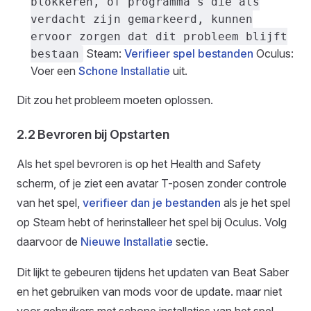
blokkeren, of programma's die als
verdacht zijn gemarkeerd, kunnen
ervoor zorgen dat dit probleem blijft
Steam:
Verifieer spel bestanden
Oculus:
bestaan
Voer een
Schone Installatie
uit.
Dit zou het probleem moeten oplossen.
2.2 Bevroren bij Opstarten
Als het spel bevroren is op het Health and Safety
scherm, of je ziet een avatar T-posen zonder controle
van het spel,
verifieer dan je bestanden
als je het spel
op Steam hebt of herinstalleer het spel bij Oculus. Volg
daarvoor de
Nieuwe Installatie
sectie.
Dit lijkt te gebeuren tijdens het updaten van Beat Saber
en het gebruiken van mods voor de update. maar niet