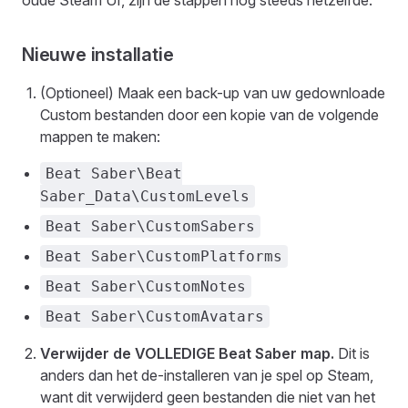
oude Steam UI, zijn de stappen nog steeds hetzelfde.
Nieuwe installatie
(Optioneel) Maak een back-up van uw gedownloade
Custom bestanden door een kopie van de volgende
mappen te maken:
Beat Saber\Beat
Saber_Data\CustomLevels
Beat Saber\CustomSabers
Beat Saber\CustomPlatforms
Beat Saber\CustomNotes
Beat Saber\CustomAvatars
Verwijder de VOLLEDIGE Beat Saber map.
Dit is
anders dan het de-installeren van je spel op Steam,
want dit verwijderd geen bestanden die niet van het