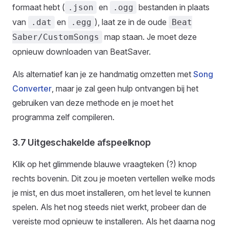
formaat hebt (
en
bestanden in plaats
.json
.ogg
van
en
), laat ze in de oude
.dat
.egg
Beat
map staan. Je moet deze
Saber/CustomSongs
opnieuw downloaden van BeatSaver.
Als alternatief kan je ze handmatig omzetten met
Song
Converter
, maar je zal geen hulp ontvangen bij het
gebruiken van deze methode en je moet het
programma zelf compileren.
3.7 Uitgeschakelde afspeelknop
Klik op het glimmende blauwe vraagteken (?) knop
rechts bovenin. Dit zou je moeten vertellen welke mods
je mist, en dus moet installeren, om het level te kunnen
spelen. Als het nog steeds niet werkt, probeer dan de
vereiste mod opnieuw te installeren. Als het daarna nog