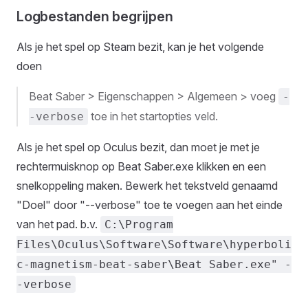
Logbestanden begrijpen
Als je het spel op Steam bezit, kan je het volgende
doen
Beat Saber > Eigenschappen > Algemeen > voeg
-
toe in het startopties veld.
-verbose
Als je het spel op Oculus bezit, dan moet je met je
rechtermuisknop op Beat Saber.exe klikken en een
snelkoppeling maken. Bewerk het tekstveld genaamd
"Doel" door "--verbose" toe te voegen aan het einde
van het pad. b.v.
C:\Program
Files\Oculus\Software\Software\hyperboli
c-magnetism-beat-saber\Beat Saber.exe" -
-verbose