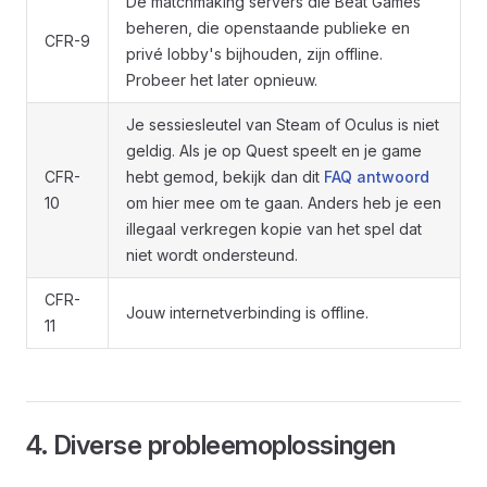
De matchmaking servers die Beat Games
beheren, die openstaande publieke en
CFR-9
privé lobby's bijhouden, zijn offline.
Probeer het later opnieuw.
Je sessiesleutel van Steam of Oculus is niet
geldig. Als je op Quest speelt en je game
CFR-
hebt gemod, bekijk dan dit
FAQ antwoord
10
om hier mee om te gaan. Anders heb je een
illegaal verkregen kopie van het spel dat
niet wordt ondersteund.
CFR-
Jouw internetverbinding is offline.
11
4. Diverse probleemoplossingen