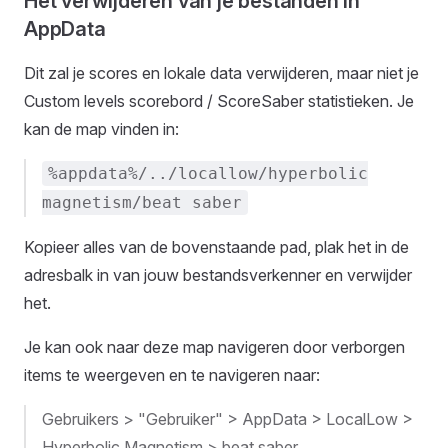
Het verwijderen van je bestanden in
AppData
Dit zal je scores en lokale data verwijderen, maar niet je
Custom levels scorebord / ScoreSaber statistieken. Je
kan de map vinden in:
%appdata%/../locallow/hyperbolic
magnetism/beat saber
Kopieer alles van de bovenstaande pad, plak het in de
adresbalk in van jouw bestandsverkenner en verwijder
het.
Je kan ook naar deze map navigeren door verborgen
items te weergeven en te navigeren naar:
Gebruikers > "Gebruiker" > AppData > LocalLow >
Hyperbolic Magnetism > beat saber